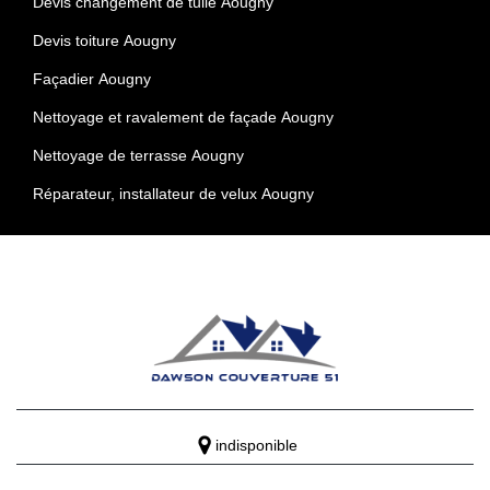
Devis changement de tuile Aougny
Devis toiture Aougny
Façadier Aougny
Nettoyage et ravalement de façade Aougny
Nettoyage de terrasse Aougny
Réparateur, installateur de velux Aougny
indisponible