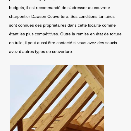
budgets, il est recommandé de s’adresser au couvreur
charpentier Dawson Couverture. Ses conditions tarifaires
sont connues des propriétaires dans cette localité comme
étant les plus compétitives. Outre la remise en état de toiture
en tuile, il peut aussi être contacté si vous avez des soucis
avez d’autres types de couverture.