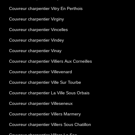
Couvreur charpentier Vitry En Perthois
Couvreur charpentier Virginy
Couvreur charpentier Vincelles
Couvreur charpentier Vindey
Couvreur charpentier Vinay
Couvreur charpentier Villiers Aux Corneilles
Couvreur charpentier Villevenard
Couvreur charpentier Ville Sur Tourbe
Couvreur charpentier La Ville Sous Orbais
Couvreur charpentier Villeseneux
Couvreur charpentier Villers Marmery
Couvreur charpentier Villers Sous Chatillon
Couvreur charpentier Villers Le Sec