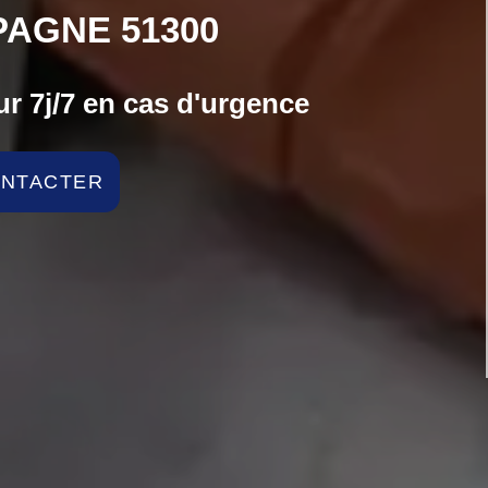
AGNE 51300
r 7j/7 en cas d'urgence
ONTACTER