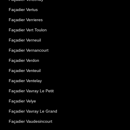
Façadier Vertus
Façadier Verrieres
Façadier Vert Toulon
Façadier Verneuil
Façadier Vernancourt
Façadier Verdon
Façadier Venteuil
Façadier Ventelay
Façadier Vavray Le Petit
Façadier Velye
Façadier Vavray Le Grand
Façadier Vaudesincourt