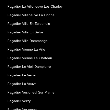
Façadier La Villeneuve Les Charlev
Façadier Villeneuve La Lionne
Façadier Ville En Tardenois
Façadier Ville En Selve
Façadier Ville Dommange
Façadier Vienne La Ville
Façadier Vienne Le Chateau
Façadier Le Vieil Dampierre
Façadier Le Vezier
Façadier La Veuve
Façadier Vesigneul Sur Marne
Façadier Verzy
Façadier Verzenay