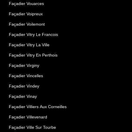
Façadier Vouarces
Façadier Voipreux
Façadier Voilemont
Façadier Vitry Le Francois
Façadier Vitry La Ville
Façadier Vitry En Perthois
Façadier Virginy
Façadier Vincelles
Façadier Vindey
Façadier Vinay
Façadier Villiers Aux Corneilles
Façadier Villevenard
Façadier Ville Sur Tourbe