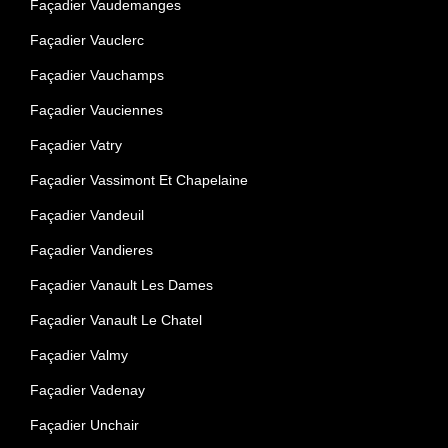
Façadier Vaudemanges
Façadier Vauclerc
Façadier Vauchamps
Façadier Vauciennes
Façadier Vatry
Façadier Vassimont Et Chapelaine
Façadier Vandeuil
Façadier Vandieres
Façadier Vanault Les Dames
Façadier Vanault Le Chatel
Façadier Valmy
Façadier Vadenay
Façadier Unchair