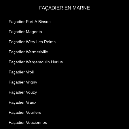
FAÇADIER EN MARNE
Façadier Port A Binson
Façadier Magenta
Façadier Witry Les Reims
Façadier Warmeriville
Façadier Wargemoulin Hurlus
Façadier Vroil
Façadier Vrigny
Façadier Vouzy
Façadier Vraux
Façadier Vouillers
Façadier Vouciennes