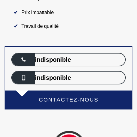
Prix imbattable
Travail de qualité
indisponible
indisponible
CONTACTEZ-NOUS