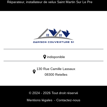
Réparateur, installateur de velux Saint Martin Sur Le Pre
indisponible
130 Rue Camille Lassaux
08300 Retelles
© 2024 - 2026 Tout droit réservé
Mentions légales
-
Contactez-nous