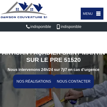
MENU
indisponible
indisponible
ARTISAN FAÇADIER SAINT MARTIN
SUR LE PRE 51520
Nous intervenons 24h/24 sur 7j/7 en cas d'urgence
NOS RÉALISATIONS
NOUS CONTACTER