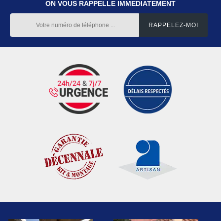
ON VOUS RAPPELLE IMMEDIATEMENT