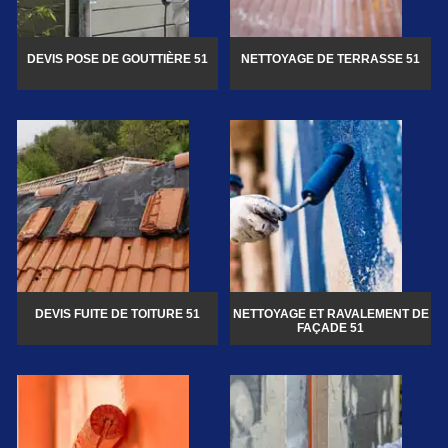
DEVIS POSE DE GOUTTIÈRE 51
NETTOYAGE DE TERRASSE 51
DEVIS FUITE DE TOITURE 51
NETTOYAGE ET RAVALEMENT DE
FAÇADE 51