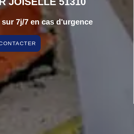
R JOISELLE 51310
sur 7j/7 en cas d'urgence
CONTACTER