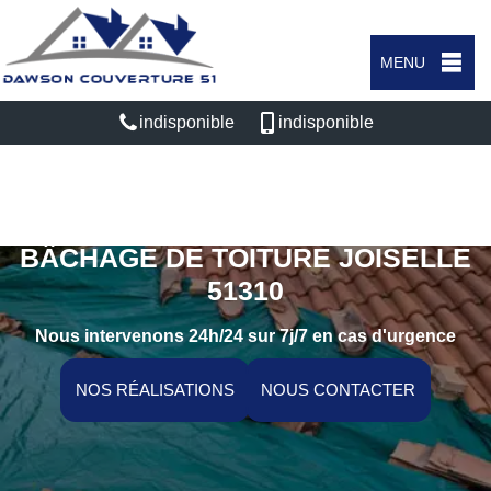
MENU
indisponible
indisponible
ENTREPRISE POSE DE BÂCHE ET
BÂCHAGE DE TOITURE JOISELLE
51310
Nous intervenons 24h/24 sur 7j/7 en cas d'urgence
NOS RÉALISATIONS
NOUS CONTACTER