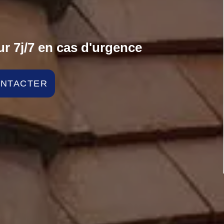
r 7j/7 en cas d'urgence
ONTACTER