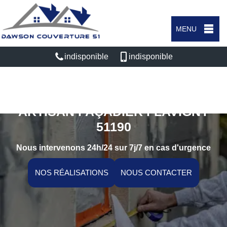
MENU
indisponible
indisponible
ARTISAN FAÇADIER FLAVIGNY
51190
Nous intervenons 24h/24 sur 7j/7 en cas d'urgence
NOS RÉALISATIONS
NOUS CONTACTER