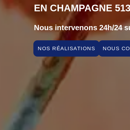
EN CHAMPAGNE 513
Nous intervenons 24h/24 su
NOS RÉALISATIONS
NOUS C