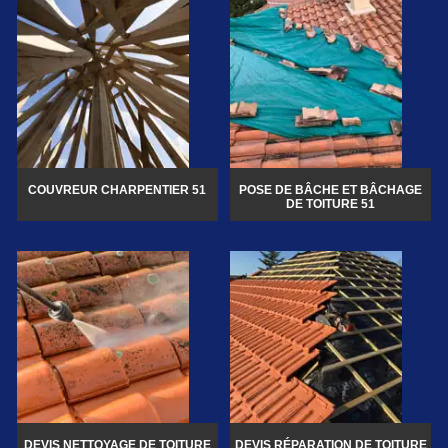
COUVREUR CHARPENTIER 51
POSE DE BÂCHE ET BÂCHAGE
DE TOITURE 51
DEVIS NETTOYAGE DE TOITURE
DEVIS RÉPARATION DE TOITURE