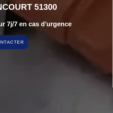
COURT 51300
r 7j/7 en cas d'urgence
ONTACTER