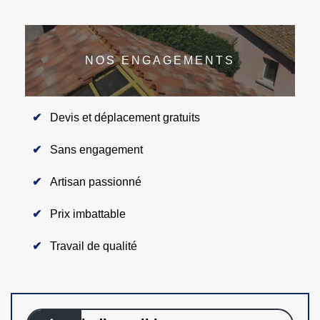
NOS ENGAGEMENTS
Devis et déplacement gratuits
Sans engagement
Artisan passionné
Prix imbattable
Travail de qualité