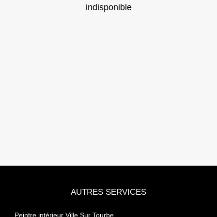
indisponible
AUTRES SERVICES
Peintre intérieur Ville Sur Tourbe