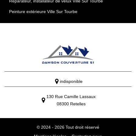
Réparateur, installateur de velux Ville Sur Tourbe
Peinture extérieure Ville Sur Tourbe
indisponible
130 Rue Camille Lassaux
08300 Retelles
© 2024 - 2026 Tout droit réservé