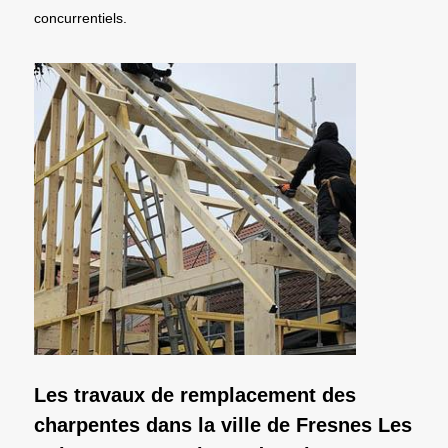
concurrentiels.
Les travaux de remplacement des
charpentes dans la ville de Fresnes Les