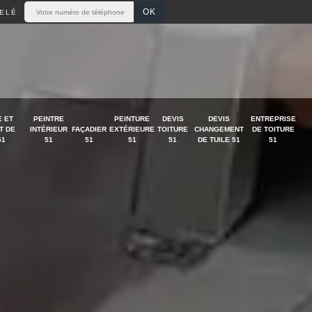
ELÉ
 ET
PEINTRE
PEINTURE
DEVIS
DEVIS
ENTREPRISE
T DE
INTÉRIEUR
FAÇADIER
EXTÉRIEURE
TOITURE
CHANGEMENT
DE TOITURE
51
51
51
51
51
DE TUILE 51
51