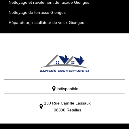
Nettoyage et ravalement de façade Gionges
Nettoyage de terrasse Gionges
Réparateur, installateur de velux Gionges
indisponible
130 Rue Camille Lassaux
08300 Retelles