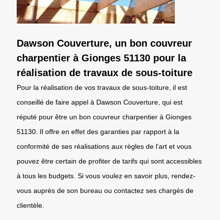
Dawson Couverture, un bon couvreur
charpentier à Gionges 51130 pour la
réalisation de travaux de sous-toiture
Pour la réalisation de vos travaux de sous-toiture, il est
conseillé de faire appel à Dawson Couverture, qui est
réputé pour être un bon couvreur charpentier à Gionges
51130. Il offre en effet des garanties par rapport à la
conformité de ses réalisations aux règles de l’art et vous
pouvez être certain de profiter de tarifs qui sont accessibles
à tous les budgets. Si vous voulez en savoir plus, rendez-
vous auprès de son bureau ou contactez ses chargés de
clientèle.