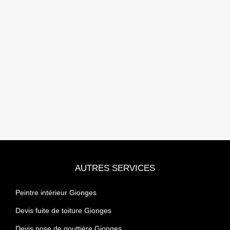
AUTRES SERVICES
Peintre intérieur Gionges
Devis fuite de toiture Gionges
Devis pose de gouttière Gionges