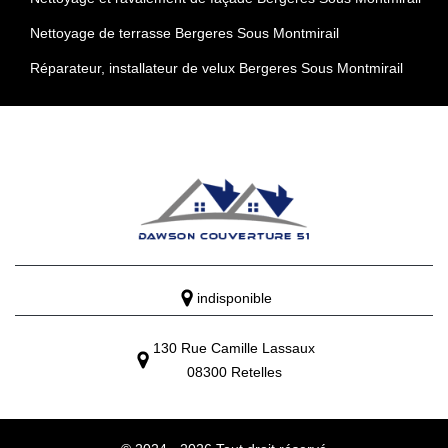
Nettoyage de terrasse Bergeres Sous Montmirail
Réparateur, installateur de velux Bergeres Sous Montmirail
indisponible
130 Rue Camille Lassaux
08300 Retelles