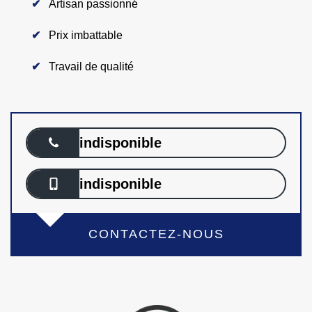
Artisan passionné
Prix imbattable
Travail de qualité
indisponible
indisponible
CONTACTEZ-NOUS