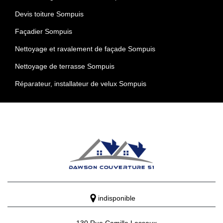
Devis toiture Sompuis
Façadier Sompuis
Nettoyage et ravalement de façade Sompuis
Nettoyage de terrasse Sompuis
Réparateur, installateur de velux Sompuis
indisponible
130 Rue Camille Lassaux