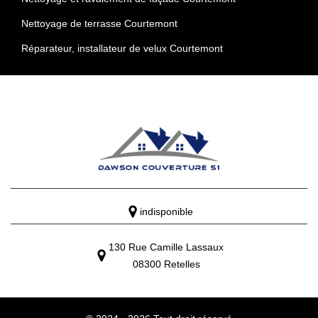
Nettoyage de terrasse Courtemont
Réparateur, installateur de velux Courtemont
indisponible
130 Rue Camille Lassaux
08300 Retelles