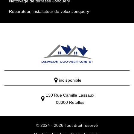
Nettoyage de terrasse Jonquery
Réparateur, installateur de velux Jonquery
indisponible
130 Rue Camille Lassaux
08300 Retelles
© 2024 - 2026 Tout droit réservé