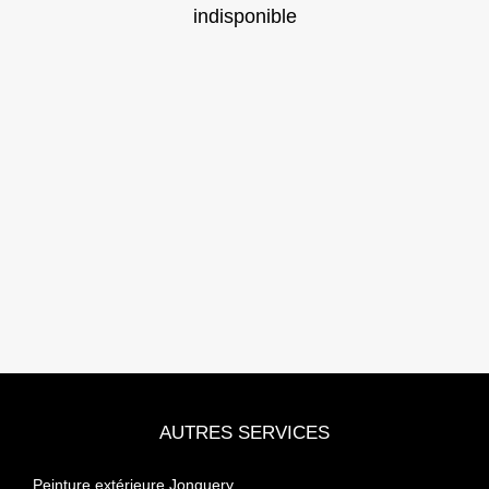
indisponible
AUTRES SERVICES
Peinture extérieure Jonquery