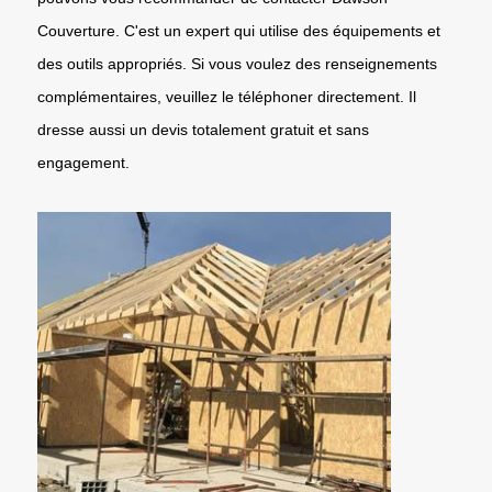
Couverture. C'est un expert qui utilise des équipements et
des outils appropriés. Si vous voulez des renseignements
complémentaires, veuillez le téléphoner directement. Il
dresse aussi un devis totalement gratuit et sans
engagement.