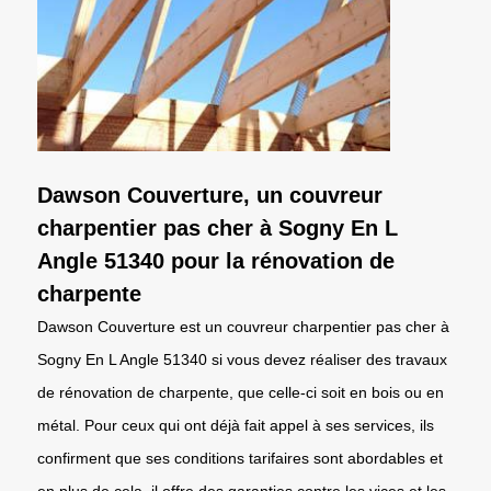
Dawson Couverture, un couvreur
charpentier pas cher à Sogny En L
Angle 51340 pour la rénovation de
charpente
Dawson Couverture est un couvreur charpentier pas cher à
Sogny En L Angle 51340 si vous devez réaliser des travaux
de rénovation de charpente, que celle-ci soit en bois ou en
métal. Pour ceux qui ont déjà fait appel à ses services, ils
confirment que ses conditions tarifaires sont abordables et
en plus de cela, il offre des garanties contre les vices et les