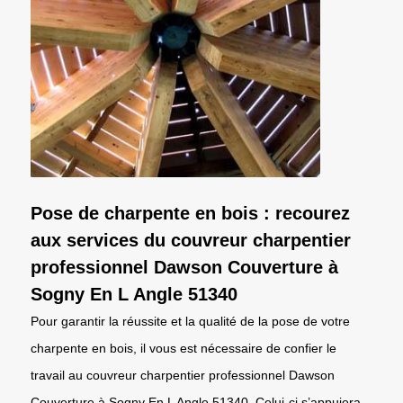
Pose de charpente en bois : recourez
aux services du couvreur charpentier
professionnel Dawson Couverture à
Sogny En L Angle 51340
Pour garantir la réussite et la qualité de la pose de votre
charpente en bois, il vous est nécessaire de confier le
travail au couvreur charpentier professionnel Dawson
Couverture à Sogny En L Angle 51340. Celui-ci s’appuiera