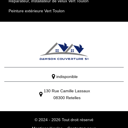
Réparateur, installateur de velux Vert Toulon
Peinture extérieure Vert Toulon
indisponible
130 Rue Camille Lassaux
08300 Retelles
© 2024 - 2026 Tout droit réservé