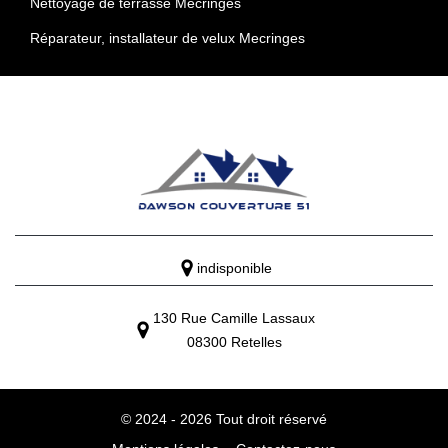
Nettoyage de terrasse Mecringes
Réparateur, installateur de velux Mecringes
indisponible
130 Rue Camille Lassaux
08300 Retelles
© 2024 - 2026 Tout droit réservé