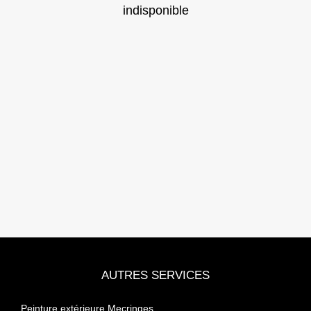
indisponible
AUTRES SERVICES
Peinture extérieure Mecringes