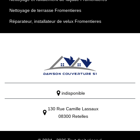
Nettoyage de terrasse Fromentieres
Réparateur, installateur de velux Fromentieres
indisponible
130 Rue Camille Lassaux
08300 Retelles