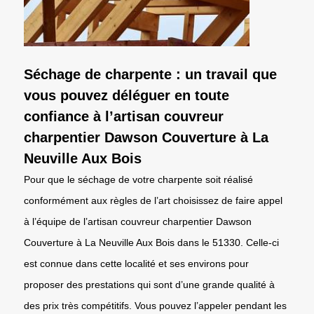
Séchage de charpente : un travail que
vous pouvez déléguer en toute
confiance à l’artisan couvreur
charpentier Dawson Couverture à La
Neuville Aux Bois
Pour que le séchage de votre charpente soit réalisé
conformément aux règles de l’art choisissez de faire appel
à l’équipe de l’artisan couvreur charpentier Dawson
Couverture à La Neuville Aux Bois dans le 51330. Celle-ci
est connue dans cette localité et ses environs pour
proposer des prestations qui sont d’une grande qualité à
des prix très compétitifs. Vous pouvez l’appeler pendant les