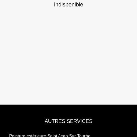
indisponible
AUTRES SERVICES
Peinture extérieure Saint Jean Sur Tourbe