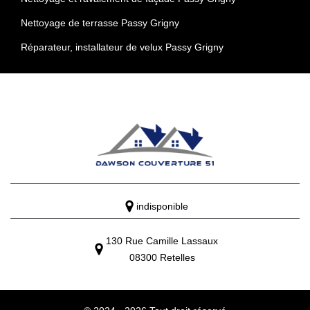
Nettoyage de terrasse Passy Grigny
Réparateur, installateur de velux Passy Grigny
indisponible
130 Rue Camille Lassaux
08300 Retelles