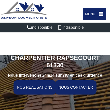
MENU
indisponible
indisponible
ARTISAN COUVREUR
CHARPENTIER RAPSECOURT
51330
Nous intervenons 24h/24 sur 7j/7 en cas d'urgence
NOS RÉALISATIONS
NOUS CONTACTER