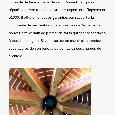
conseillé de faire appel à Dawson Couverture, qui est
réputé pour être un bon couvreur charpentier à Rapsecourt
51330. Il offre en effet des garanties par rapport à la
conformité de ses réalisations aux règles de l’art et vous
pouvez être certain de profiter de tarifs qui sont accessibles
à tous les budgets. Si vous voulez en savoir plus, rendez-
vous auprès de son bureau ou contactez ses chargés de
clientèle.