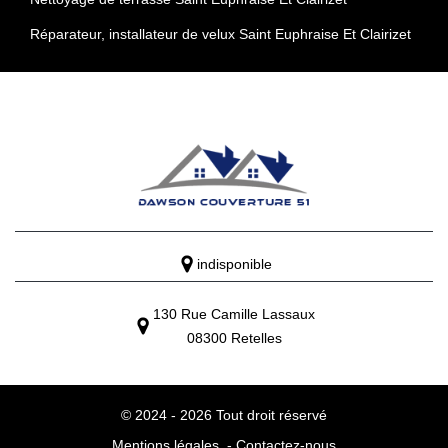
Réparateur, installateur de velux Saint Euphraise Et Clairizet
indisponible
130 Rue Camille Lassaux
08300 Retelles
© 2024 - 2026 Tout droit réservé
Mentions légales
-
Contactez-nous