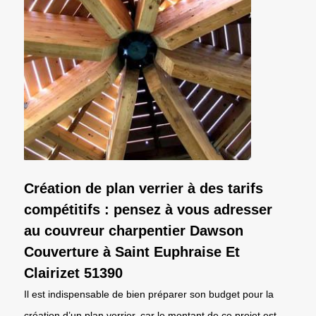
Création de plan verrier à des tarifs
compétitifs : pensez à vous adresser
au couvreur charpentier Dawson
Couverture à Saint Euphraise Et
Clairizet 51390
Il est indispensable de bien préparer son budget pour la
création d’un plan verrier, car le montant de ce projet est