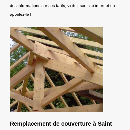
des informations sur ses tarifs, visitez son site internet ou
appelez-le !
Remplacement de couverture à Saint