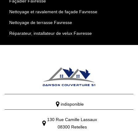
Façadier Favresse
Nettoyage et ravalement de façade Favresse
Nettoyage de terrasse Favresse
Réparateur, installateur de velux Favresse
indisponible
130 Rue Camille Lassaux
08300 Retelles