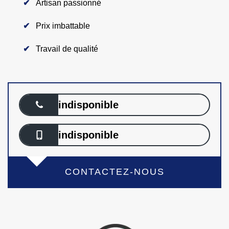
Artisan passionné
Prix imbattable
Travail de qualité
indisponible
indisponible
CONTACTEZ-NOUS