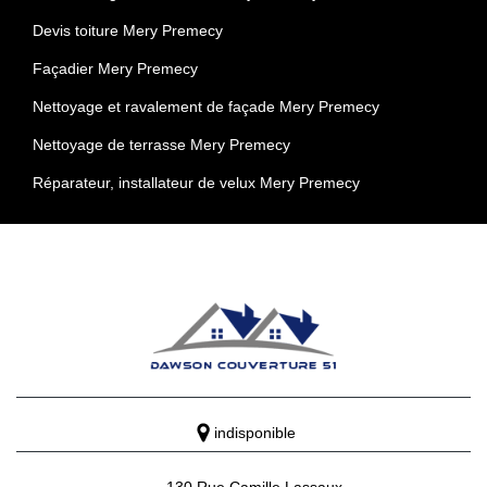
Devis toiture Mery Premecy
Façadier Mery Premecy
Nettoyage et ravalement de façade Mery Premecy
Nettoyage de terrasse Mery Premecy
Réparateur, installateur de velux Mery Premecy
indisponible
130 Rue Camille Lassaux