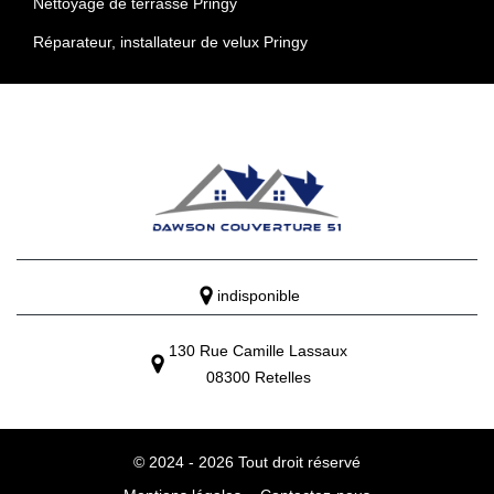
Nettoyage de terrasse Pringy
Réparateur, installateur de velux Pringy
indisponible
130 Rue Camille Lassaux
08300 Retelles
© 2024 - 2026 Tout droit réservé