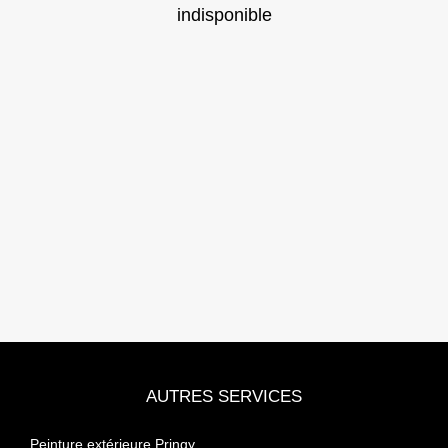
indisponible
AUTRES SERVICES
Peinture extérieure Pringy