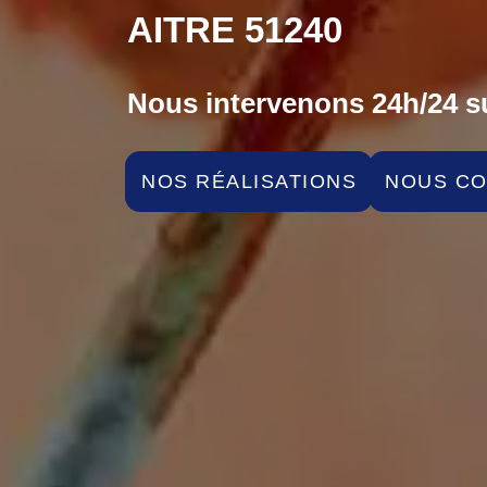
AITRE 51240
Nous intervenons 24h/24 su
NOS RÉALISATIONS
NOUS C