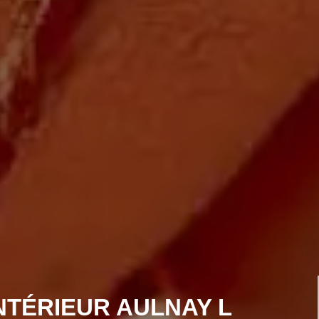
NTÉRIEUR AULNAY L