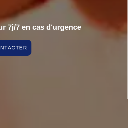
r 7j/7 en cas d'urgence
ONTACTER