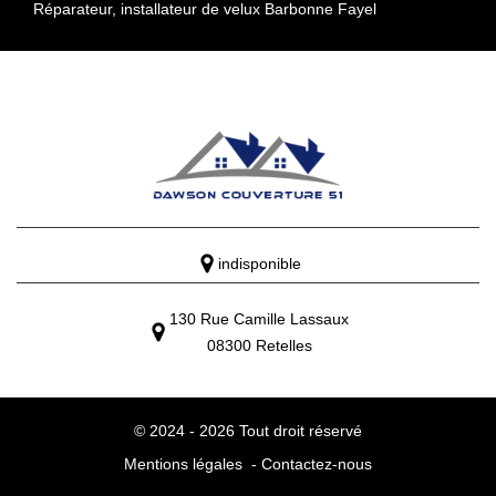
Réparateur, installateur de velux Barbonne Fayel
indisponible
130 Rue Camille Lassaux
08300 Retelles
© 2024 - 2026 Tout droit réservé
Mentions légales
-
Contactez-nous