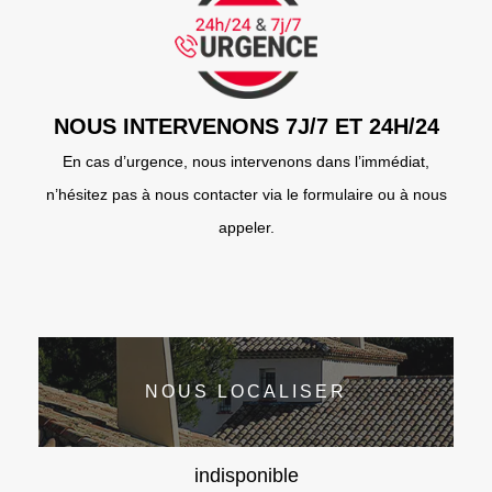
NOUS INTERVENONS 7J/7 ET 24H/24
En cas d’urgence, nous intervenons dans l’immédiat,
n’hésitez pas à nous contacter via le formulaire ou à nous
appeler.
NOUS LOCALISER
indisponible