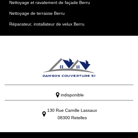
Nettoyage et ravalement de façade Berru
Nettoyage de terrasse Berru
Réparateur, installateur de velux Berru
indisponible
130 Rue Camille Lassaux
08300 Retelles