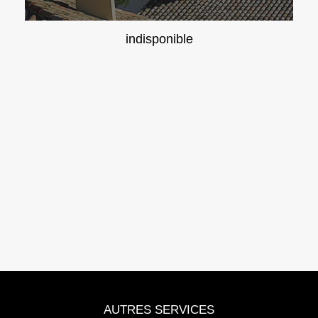
indisponible
AUTRES SERVICES