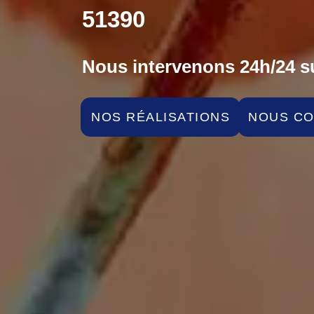
51390
Nous intervenons 24h/24 su
NOS RÉALISATIONS
NOUS C