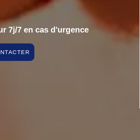
r 7j/7 en cas d'urgence
ONTACTER