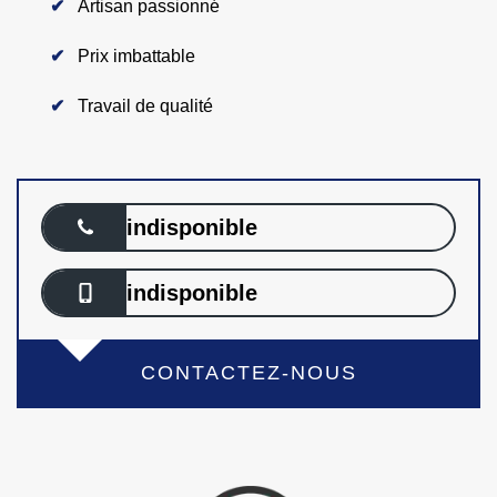
Artisan passionné
Prix imbattable
Travail de qualité
indisponible
indisponible
CONTACTEZ-NOUS