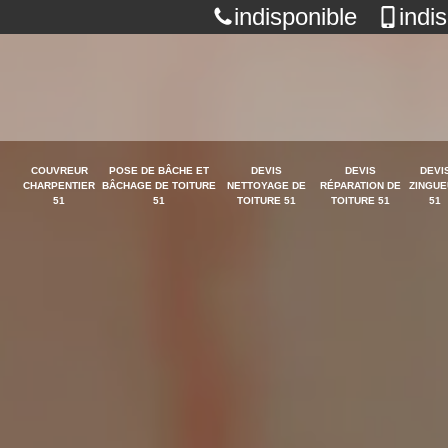
indisponible
indi
COUVREUR
POSE DE BÂCHE ET
DEVIS
DEVIS
DEVI
CHARPENTIER
BÂCHAGE DE TOITURE
NETTOYAGE DE
RÉPARATION DE
ZINGUE
51
51
TOITURE 51
TOITURE 51
51