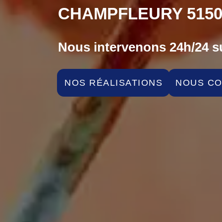
CHAMPFLEURY 5150
Nous intervenons 24h/24 su
NOS RÉALISATIONS
NOUS C