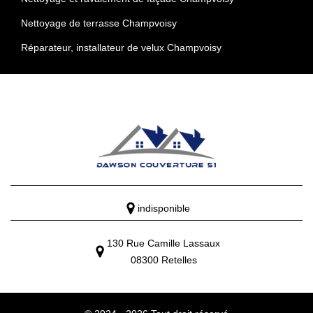
Nettoyage de terrasse Champvoisy
Réparateur, installateur de velux Champvoisy
indisponible
130 Rue Camille Lassaux
08300 Retelles