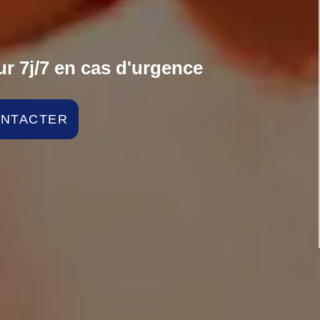
r 7j/7 en cas d'urgence
ONTACTER