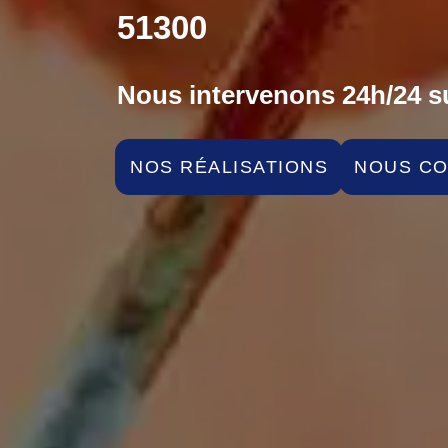
51300
Nous intervenons 24h/24 su
NOS RÉALISATIONS
NOUS C