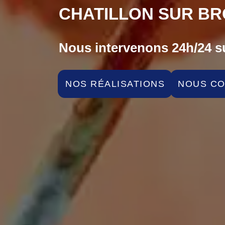
CHATILLON SUR BR
Nous intervenons 24h/24 su
NOS RÉALISATIONS
NOUS C