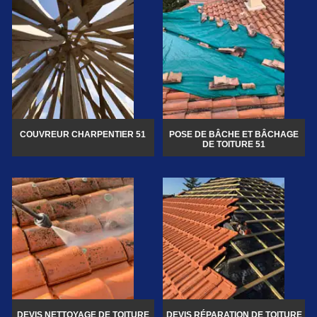
COUVREUR CHARPENTIER 51
POSE DE BÂCHE ET BÂCHAGE
DE TOITURE 51
DEVIS NETTOYAGE DE TOITURE
DEVIS RÉPARATION DE TOITURE