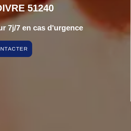
IVRE 51240
r 7j/7 en cas d'urgence
ONTACTER