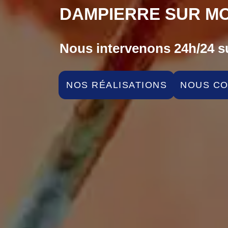
DAMPIERRE SUR MO
Nous intervenons 24h/24 su
NOS RÉALISATIONS
NOUS C