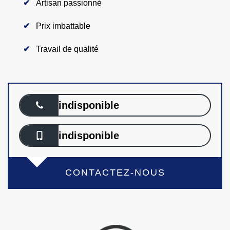
Artisan passionné
Prix imbattable
Travail de qualité
indisponible
indisponible
CONTACTEZ-NOUS