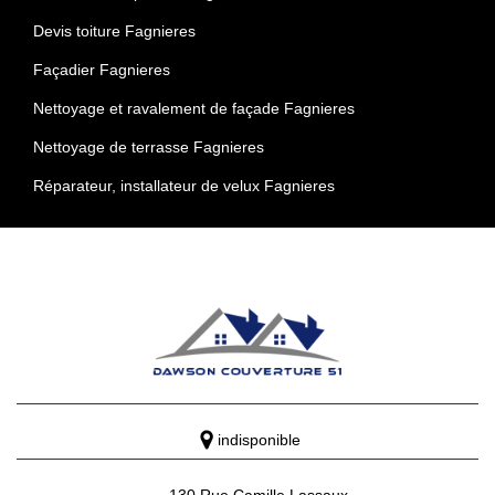
Devis toiture Fagnieres
Façadier Fagnieres
Nettoyage et ravalement de façade Fagnieres
Nettoyage de terrasse Fagnieres
Réparateur, installateur de velux Fagnieres
indisponible
130 Rue Camille Lassaux